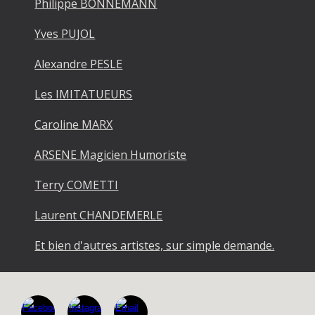
Philippe BONNEMANN
Yves PUJOL
Alexandre PESLE
Les IMITATUEURS
Caroline MARX
ARSENE Magicien Humoriste
Terry COMETTI
Laurent CHANDEMERLE
Et bien d'autres artistes, sur simple demande.