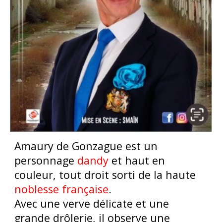
Amaury de Gonzague est un
personnage
dandy
et haut en
couleur, tout droit sorti de la haute
noblesse française
.
Avec une verve délicate et une
grande drôlerie, il observe une